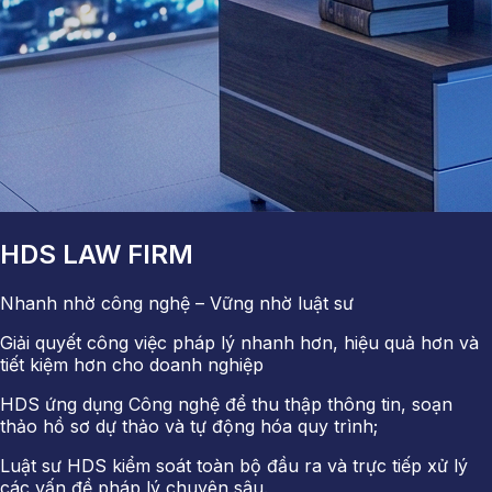
HDS LAW FIRM
Nhanh nhờ công nghệ – Vững nhờ luật sư
Giải quyết công việc pháp lý nhanh hơn, hiệu quả hơn và
tiết kiệm hơn cho doanh nghiệp
HDS ứng dụng Công nghệ để thu thập thông tin, soạn
thảo hồ sơ dự thảo và tự động hóa quy trình;
Luật sư HDS kiểm soát toàn bộ đầu ra và trực tiếp xử lý
các vấn đề pháp lý chuyên sâu.