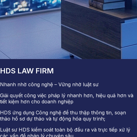
HDS LAW FIRM
Nhanh nhờ công nghệ – Vững nhờ luật sư
Giải quyết công việc pháp lý nhanh hơn, hiệu quả hơn và
tiết kiệm hơn cho doanh nghiệp
HDS ứng dụng Công nghệ để thu thập thông tin, soạn
thảo hồ sơ dự thảo và tự động hóa quy trình;
Luật sư HDS kiểm soát toàn bộ đầu ra và trực tiếp xử lý
các vấn đề pháp lý chuyên sâu.