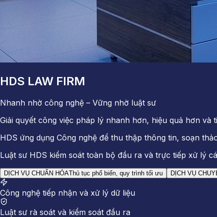
HDS LAW FIRM
Nhanh nhờ công nghệ – Vững nhờ luật sư
Giải quyết công việc pháp lý nhanh hơn, hiệu quả hơn và 
HDS ứng dụng Công nghệ để thu thập thông tin, soạn thảo
Luật sư HDS kiểm soát toàn bộ đầu ra và trực tiếp xử lý c
DỊCH VỤ CHUẨN HÓA
Thủ tục phổ biến, quy trình tối ưu
DỊCH VỤ CHUY
Công nghệ tiếp nhận và xử lý dữ liệu
Luật sư rà soát và kiểm soát đầu ra