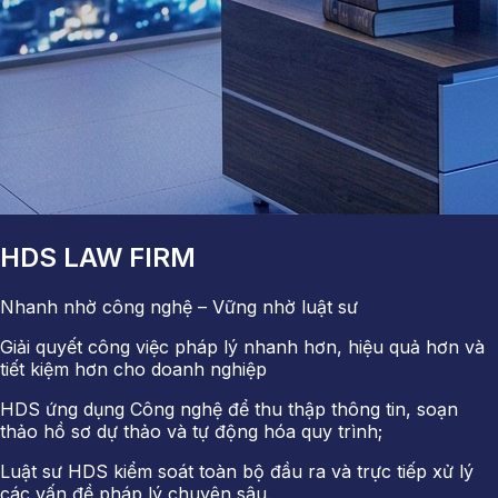
HDS LAW FIRM
Nhanh nhờ công nghệ – Vững nhờ luật sư
Giải quyết công việc pháp lý nhanh hơn, hiệu quả hơn và
tiết kiệm hơn cho doanh nghiệp
HDS ứng dụng Công nghệ để thu thập thông tin, soạn
thảo hồ sơ dự thảo và tự động hóa quy trình;
Luật sư HDS kiểm soát toàn bộ đầu ra và trực tiếp xử lý
các vấn đề pháp lý chuyên sâu.