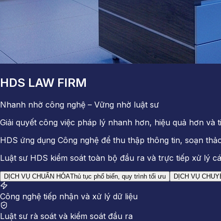
HDS LAW FIRM
Nhanh nhờ công nghệ – Vững nhờ luật sư
Giải quyết công việc pháp lý nhanh hơn, hiệu quả hơn và 
HDS ứng dụng Công nghệ để thu thập thông tin, soạn thảo
Luật sư HDS kiểm soát toàn bộ đầu ra và trực tiếp xử lý c
DỊCH VỤ CHUẨN HÓA
Thủ tục phổ biến, quy trình tối ưu
DỊCH VỤ CHUY
Công nghệ tiếp nhận và xử lý dữ liệu
Luật sư rà soát và kiểm soát đầu ra