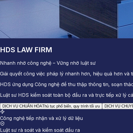
HDS LAW FIRM
Nhanh nhờ công nghệ – Vững nhờ luật sư
Giải quyết công việc pháp lý nhanh hơn, hiệu quả hơn và 
HDS ứng dụng Công nghệ để thu thập thông tin, soạn thảo
Luật sư HDS kiểm soát toàn bộ đầu ra và trực tiếp xử lý c
DỊCH VỤ CHUẨN HÓA
Thủ tục phổ biến, quy trình tối ưu
DỊCH VỤ CHUY
Công nghệ tiếp nhận và xử lý dữ liệu
Luật sư rà soát và kiểm soát đầu ra