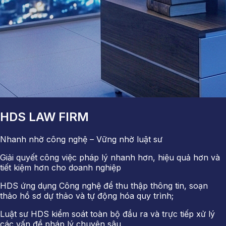
HDS LAW FIRM
Nhanh nhờ công nghệ – Vững nhờ luật sư
Giải quyết công việc pháp lý nhanh hơn, hiệu quả hơn và
tiết kiệm hơn cho doanh nghiệp
HDS ứng dụng Công nghệ để thu thập thông tin, soạn
thảo hồ sơ dự thảo và tự động hóa quy trình;
Luật sư HDS kiểm soát toàn bộ đầu ra và trực tiếp xử lý
các vấn đề pháp lý chuyên sâu.