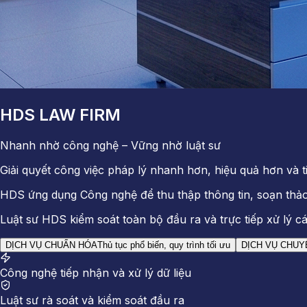
HDS LAW FIRM
Nhanh nhờ công nghệ – Vững nhờ luật sư
Giải quyết công việc pháp lý nhanh hơn, hiệu quả hơn và 
HDS ứng dụng Công nghệ để thu thập thông tin, soạn thảo
Luật sư HDS kiểm soát toàn bộ đầu ra và trực tiếp xử lý c
DỊCH VỤ CHUẨN HÓA
Thủ tục phổ biến, quy trình tối ưu
DỊCH VỤ CHUY
Công nghệ tiếp nhận và xử lý dữ liệu
Luật sư rà soát và kiểm soát đầu ra